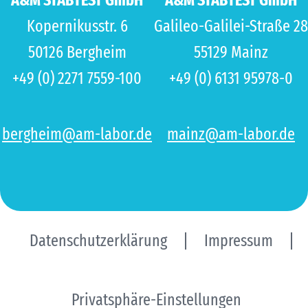
A&M STABTEST GmbH
A&M STABTEST GmbH
Kopernikusstr. 6
Galileo-Galilei-Straße 28
50126 Bergheim
55129 Mainz
+49 (0) 2271 7559-100
+49 (0) 6131 95978-0
bergheim@am-labor.de
mainz@am-labor.de
Datenschutzerklärung
Impressum
Privatsphäre-Einstellungen